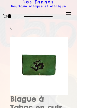
Les Tanné
s
Boutique éthique et ethnique
Blague à
Tabac en cuir