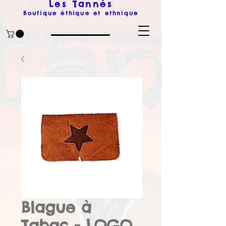
Les Tanné
s
Boutique éthique et ethnique
Blague à
Tabac - LOGO