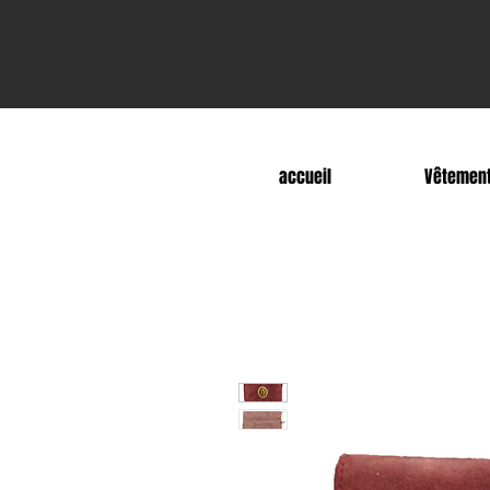
accueil
Vêtemen