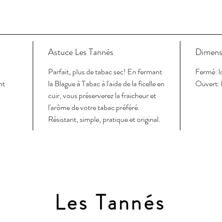
Astuce Les Tannés
Dimens
Parfait, plus de tabac sec! En fermant
Fermé: l
nt
la Blague à Tabac à l'aide de la ficelle en
Ouvert: 
cuir, vous préserverez la fraicheur et
l'arôme de votre tabac préféré.
Résistant, simple, pratique et original.
Les Tannés