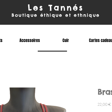
Les Tanné
s
Boutique éthique et ethnique
ts
Accessoires
Cuir
Cartes cadea
Bra
22,00 €