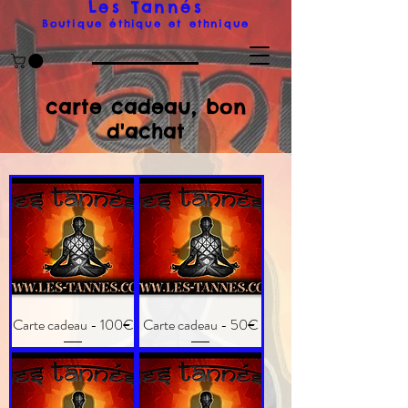
Les Tanné
s
Boutique éthique et ethnique
carte cadeau, bon
d'achat
Carte cadeau - 100€
Carte cadeau - 50€