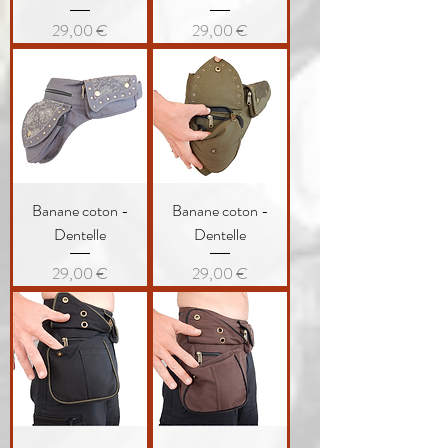
Prix
Prix
29,00 €
29,00 €
Banane coton -
Banane coton -
Dentelle
Dentelle
Prix
Prix
29,00 €
29,00 €