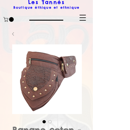
Les Tanné
s
Boutique éthique et ethnique