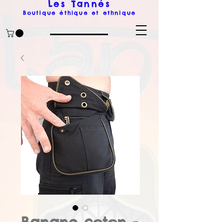
Les Tanné
s
Boutique éthique et ethnique