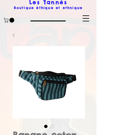
Les Tanné
s
Boutique éthique et ethnique